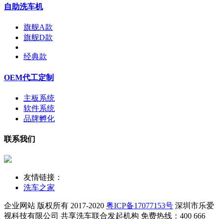
自助洗车机
旗舰A款
旗舰D款
经典款
OEM代工定制
主板系统
软件系统
品牌孵化
联系我们
友情链接：
洗车之家
企业网站 版权所有 2017-2020
粤ICP备17077153号
深圳市乐爱
视科技有限公司
共享洗车联合发起机构 免费热线：400 666