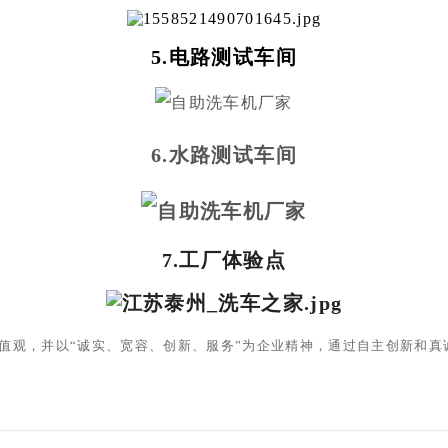
5.电路测试车间
6.水路测试车间
7.工厂体验点
价值观，并以“诚实、宽容、创新、服务”为企业精神，通过自主创新和