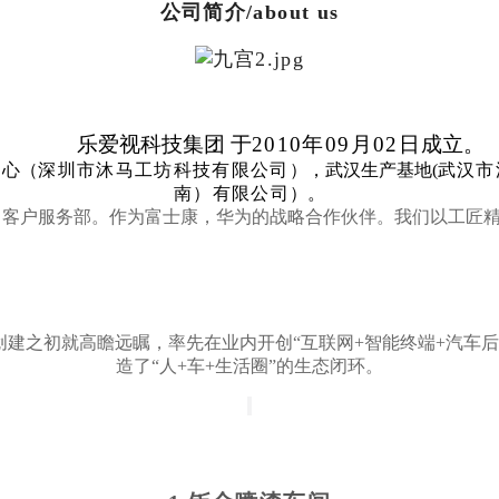
公司简介/
about us
乐爱视科技集团 于
2010年09月02日
成立。
中心（
深圳市沐马工坊科技有限公司
），武汉生产基地(
武汉市
南）有限公司
）。
，客户服务部。作为富士康，华为的战略合作伙伴。我们以工匠
创建之初就高瞻远瞩，率先在业内开创“
互联网+智能终端+汽车
造了“人+车+生活圈”的生态闭环。