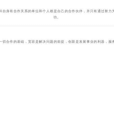
自身有合作关系的单位和个人都是自己的合作伙伴，并只有通过努力为
功。
合作的基础，宽容是解决问题的前提，创新是发展事业的利器，服