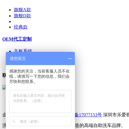
旗舰A款
旗舰D款
经典款
OEM代工定制
主板系统
软件系统
请您留言
品牌孵化
感谢您的关注，当前客服人员不在
联系我们
线，请填写一下您的信息，我们会
尽快和您联系。
友情链接：
洗车之家
企业网站 版权所有 2017-2020
粤ICP备17077153号
深圳市乐爱
洗车之家&沐马工坊是乐爱视科技打造的高端自助洗车品牌。