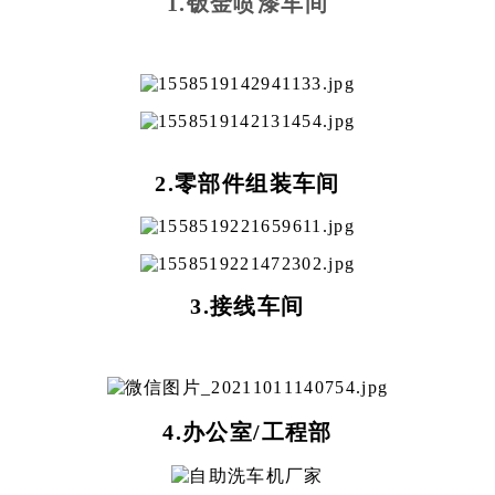
1.钣金喷漆车间
2.零部件组装车间
3.接线车间
4.办公室/工程部