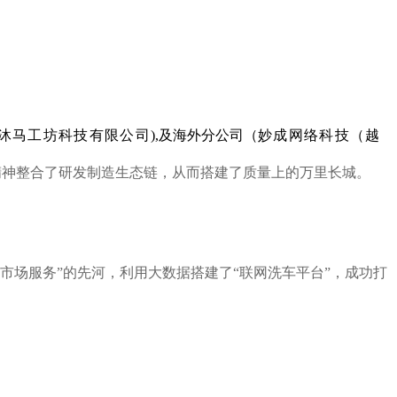
沐马工坊科技有限公司
),及海外分公司（
妙成网络科技（越
精神整合了研发制造生态链，从而搭建了质量上的万里长城。
后市场服务”的先河，利用大数据搭建了
“联网洗车平台”，
成功打