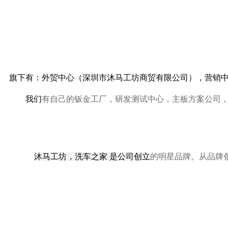
旗下有：外贸中心（深圳市沐马工坊商贸有限公司），营销
我们
有自己的钣金工厂，研发测试中心，主板方案公司
沐马工坊，洗车之家
是公司创立
的明星品牌。从品牌